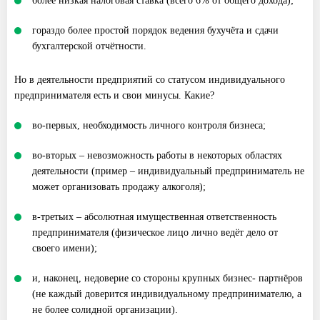
более низкая налоговая ставка (всего 6% от общего дохода);
гораздо более простой порядок ведения бухучёта и сдачи
бухгалтерской отчётности.
Но в деятельности предприятий со статусом индивидуального
предпринимателя есть и свои минусы. Какие?
во-первых, необходимость личного контроля бизнеса;
во-вторых – невозможность работы в некоторых областях
деятельности (пример – индивидуальный предприниматель не
может организовать продажу алкоголя);
в-третьих – абсолютная имущественная ответственность
предпринимателя (физическое лицо лично ведёт дело от
своего имени);
и, наконец, недоверие со стороны крупных бизнес- партнёров
(не каждый доверится индивидуальному предпринимателю, а
не более солидной организации).