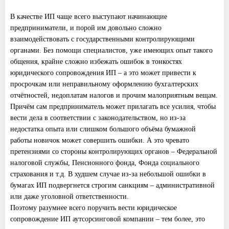
В качестве ИП чаще всего выступают начинающие
предприниматели, и порой им довольно сложно
взаимодействовать с государственными контролирующими
органами. Без помощи специалистов, уже имеющих опыт такого
общения, крайне сложно избежать ошибок в тонкостях
юридического сопровождения ИП – а это может привести к
просрочкам или неправильному оформлению бухгалтерских
отчётностей, недоплатам налогов и прочим малоприятным вещам.
Причём сам предприниматель может прилагать все усилия, чтобы
вести дела в соответствии с законодательством, но из-за
недостатка опыта или слишком большого объёма бумажной
работы новичок может совершить ошибки. А это чревато
претензиями со стороны контролирующих органов – Федеральной
налоговой службы, Пенсионного фонда, Фонда социального
страхования и т.д. В худшем случае из-за небольшой ошибки в
бумагах ИП подвергнется строгим санкциям – административной
или даже уголовной ответственности.
Поэтому разумнее всего поручить вести юридическое
сопровождение ИП аутсорсинговой компании – тем более, это