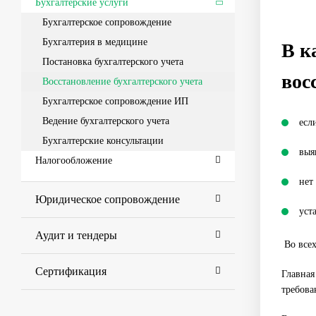
Бухгалтерские услуги
Бухгалтерское сопровождение
Бухгалтерия в медицине
В к
Постановка бухгалтерского учета
вос
Восстановление бухгалтерского учета
Бухгалтерское сопровождение ИП
Ведение бухгалтерского учета
есл
Бухгалтерские консультации
выя
Налогообложение
нет
Юридическое сопровождение
уст
Аудит и тендеры
Во всех
Сертификация
Главная
требова