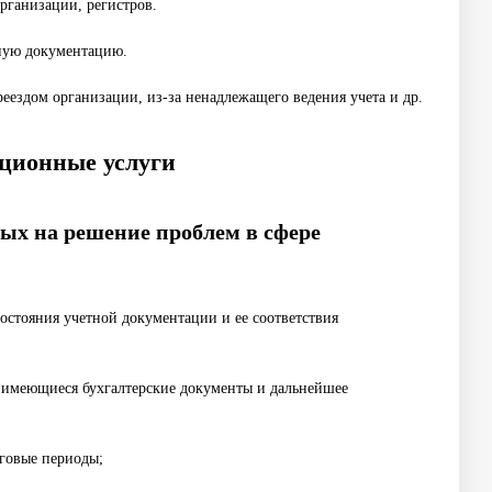
организации, регистров.
чную документацию.
еездом организации, из-за ненадлежащего ведения учета и др.
ационные услуги
ных на решение проблем в сфере
состояния учетной документации и ее соответствия
 имеющиеся бухгалтерские документы и дальнейшее
говые периоды;