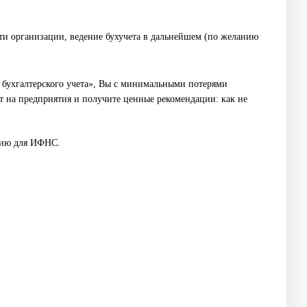
ти организации, ведение бухучета в дальнейшем (по желанию
бухгалтерского учета», Вы с минимальными потерями
т на предприятия и получите ценные рекомендации: как не
цию для ИФНС.