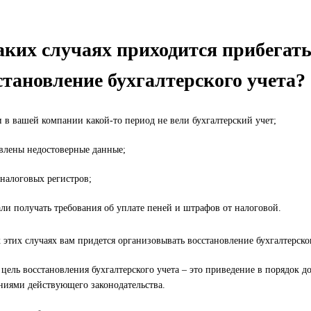
аких случаях приходится прибегать
становление бухгалтерского учета?
и в вашей компании какой-то период не вели бухгалтерский учет;
влены недостоверные данные;
 налоговых регистров;
али получать требования об уплате пеней и штрафов от налоговой.
 этих случаях вам придется организовывать восстановление бухгалтерског
 цель восстановления бухгалтерского учета – это приведение в порядок 
ниями действующего законодательства.