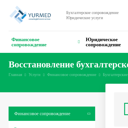
Бухгалтерское сопровождение
Юридические услуги
Финансовое
Юридическое
сопровождение
сопровождение
Восстановление бухгалтерск
Главная
Услуги
Финансовое сопровождение
Бухгалтерские
Финансовое сопровождение