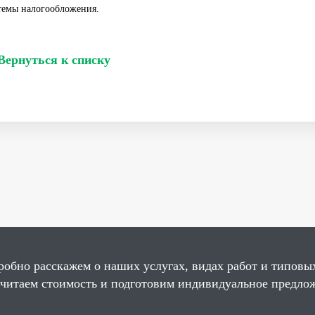
темы налогообложения.
Вернуться к списку
робно расскажем о наших услугах, видах работ и типовы
считаем стоимость и подготовим индивидуальное предло