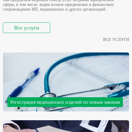
сферы, в том числе, ведем полное юридическое и финансовое
сопровождение ИП, медицинских и других организаций.
Все услуги
ВСЕ УСЛУГИ
Регистрация медицинских изделий по новым законам
Анализ документов от производителя; перевод и нотариальное
оформление документации; формирование и согласование
регистрационного досье с заказчиком;
подача документов в Росздравнадзор и пр.