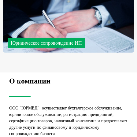
Юридическое сопровождение ИП
Консультации и составление пакета юридического сопровождения в
соответствии с нуждами заказчика; составление различных запросов
в государственные органы и другие услуги.
О компании
ООО "ЮРМЕД" осуществляет бухгалтерское обслуживание,
юридическое обслуживание, регистрацию предприятий,
сертификацию товаров, налоговый консалтинг и предоставляет
другие услуги по финансовому и юридическому
сопровождению бизнеса.